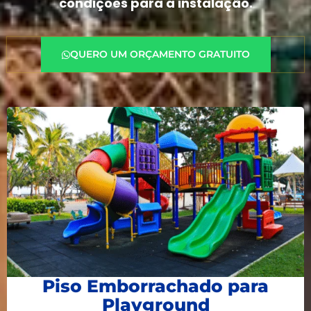
condições para a instalação.
QUERO UM ORÇAMENTO GRATUITO
Piso Emborrachado para
Playground