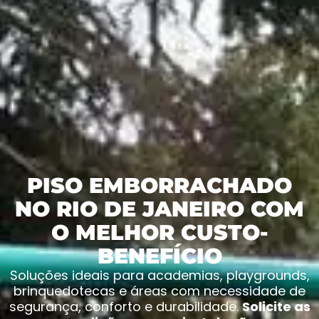
PISO EMBORRACHADO
NO RIO DE JANEIRO COM
O MELHOR CUSTO-
BENEFÍCIO
Soluções ideais para academias, playgrounds,
brinquedotecas e áreas com necessidade de
segurança, conforto e durabilidade.
Solicite as